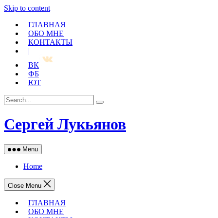
Skip to content
ГЛАВНАЯ
ОБО МНЕ
КОНТАКТЫ
|
ВК
ФБ
ЮТ
Сергей Лукьянов
Menu
Home
Close Menu
ГЛАВНАЯ
ОБО МНЕ