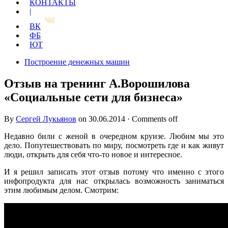
КОНТАКТЫ
|
ВК
ФБ
ЮТ
Построение денежных машин
Отзыв на тренинг А.Ворошилова
«Социальные сети для бизнеса»
By
Сергей Лукьянов
on
30.06.2014
·
Comments off
Недавно били с женой в очередном круизе. Любим мы это
дело. Попутешествовать по миру, посмотреть где и как живут
люди, открыть для себя что-то новое и интересное.
И я решил записать этот отзыв потому что именно с этого
инфопродукта для нас открылась возможность заниматься
этим любимым делом. Смотрим: