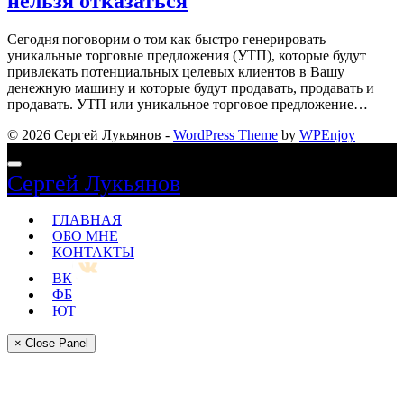
нельзя отказаться
Сегодня поговорим о том как быстро генерировать
уникальные торговые предложения (УТП), которые будут
привлекать потенциальных целевых клиентов в Вашу
денежную машину и которые будут продавать, продавать и
продавать. УТП или уникальное торговое предложение…
© 2026 Сергей Лукьянов -
WordPress Theme
by
WPEnjoy
Сергей Лукьянов
ГЛАВНАЯ
ОБО МНЕ
КОНТАКТЫ
ВК
ФБ
ЮТ
× Close Panel