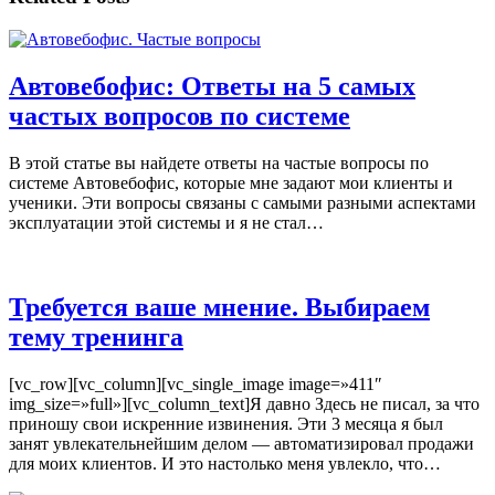
Автовебофис: Ответы на 5 самых
частых вопросов по системе
В этой статье вы найдете ответы на частые вопросы по
системе Автовебофис, которые мне задают мои клиенты и
ученики. Эти вопросы связаны с самыми разными аспектами
эксплуатации этой системы и я не стал…
Требуется ваше мнение. Выбираем
тему тренинга
[vc_row][vc_column][vc_single_image image=»411″
img_size=»full»][vc_column_text]Я давно Здесь не писал, за что
приношу свои искренние извинения. Эти 3 месяца я был
занят увлекательнейшим делом — автоматизировал продажи
для моих клиентов. И это настолько меня увлекло, что…