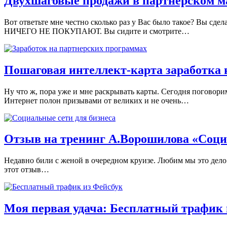
Двухшаговые продажи в партнерском м
Вот ответьте мне честно сколько раз у Вас было такое? Вы с
НИЧЕГО НЕ ПОКУПАЮТ. Вы сидите и смотрите…
Пошаговая интеллект-карта заработка 
Ну что ж, пора уже и мне раскрывать карты. Сегодня поговори
Интернет полон призывами от великих и не очень…
Отзыв на тренинг А.Ворошилова «Соци
Недавно били с женой в очередном круизе. Любим мы это дело. 
этот отзыв…
Моя первая удача: Бесплатный трафик 