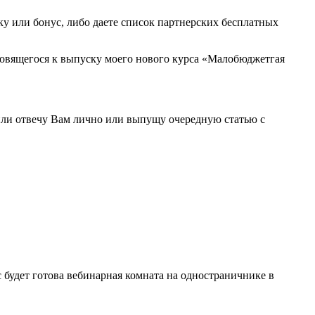
дку или бонус, либо даете список партнерских бесплатных
отовящегося к выпуску моего нового курса «Малобюджетгая
Я или отвечу Вам лично или выпущу очередную статью с
с будет готова вебинарная комната на одностраничнике в