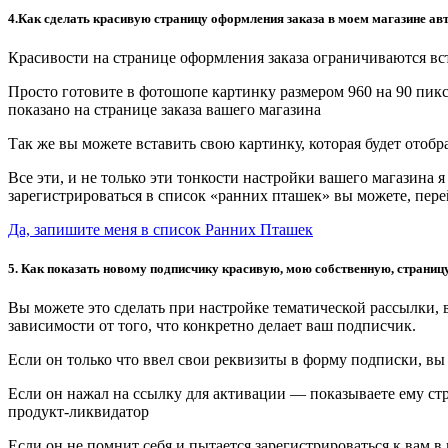
4.Как сделать красивую страницу оформления заказа в моем магазине ав
Красивости на странице оформления заказа ограничиваются вст
Просто готовите в фотошопе картинку размером 960 на 90 пикс
показано на странице заказа вашего магазина
Так же вы можете вставить свою картинку, которая будет отоб
Все эти, и не только эти тонкости настройки вашего магазина
зарегистрироваться в список «ранних пташек» вы можете, пер
Да, запишите меня в список Ранних Пташек
5. Как показать новому подписчику красивую, мою собственную, страниц
Вы можете это сделать при настройке тематической рассылки, 
зависимости от того, что конкретно делает ваш подписчик.
Если он только что ввел свои реквизиты в форму подписки, вы 
Если он нажал на ссылку для активации — показываете ему ст
продукт-ликвидатор
Если он не помнит себя и пытается зарегистрироваться к вам в