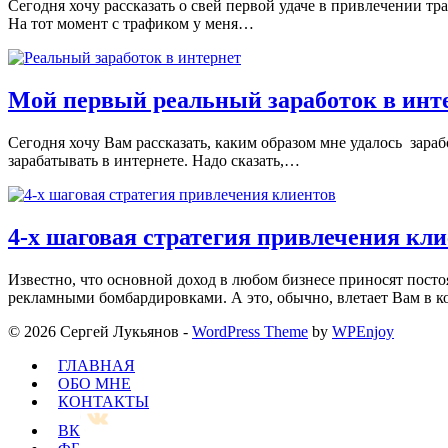
Сегодня хочу рассказать о свей первой удаче в привлечении т
На тот момент с трафиком у меня…
Мой первый реальный заработок в инт
Сегодня хочу Вам рассказать, каким образом мне удалось зарабо
зарабатывать в интернете. Надо сказать,…
4-х шаговая стратегия привлечения кл
Известно, что основной доход в любом бизнесе приносят пост
рекламными бомбардировками. А это, обычно, влетает Вам в 
© 2026 Сергей Лукьянов -
WordPress Theme
by
WPEnjoy
ГЛАВНАЯ
ОБО МНЕ
КОНТАКТЫ
ВК