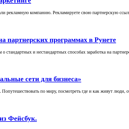
аркетинге
делали рекламную компанию. Рекламируете свою партнерскую ссы
на партнерских программах в Рунете
м о стандартных и нестандартных способах заработка на партне
альные сети для бизнеса»
Попутешествовать по миру, посмотреть где и как живут люди, от
из Фейсбук.