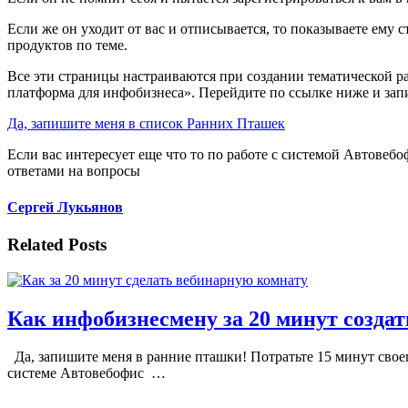
Если же он уходит от вас и отписывается, то показываете ему 
продуктов по теме.
Все эти страницы настраиваются при создании тематической ра
платформа для инфобизнеса». Перейдите по ссылке ниже и зап
Да, запишите меня в список Ранних Пташек
Если вас интересует еще что то по работе с системой Автовеб
ответами на вопросы
Сергей Лукьянов
Related Posts
Как инфобизнесмену за 20 минут созда
Да, запишите меня в ранние пташки! Потратьте 15 минут своег
системе Автовебофис …