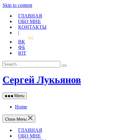
Skip to content
ГЛАВНАЯ
ОБО МНЕ
КОНТАКТЫ
|
ВК
ФБ
ЮТ
Сергей Лукьянов
Menu
Home
Close Menu
ГЛАВНАЯ
ОБО МНЕ