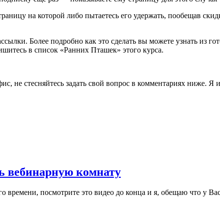
страницу на которой либо пытаетесь его удержать, пообещав ски
ссылки. Более подробно как это сделать вы можете узнать из г
ишитесь в список «Ранних Пташек» этого курса.
офис, не стесняйтесь задать свой вопрос в комментариях ниже. 
ть вебинарную комнату
о времени, посмотрите это видео до конца и я, обещаю что у Ва