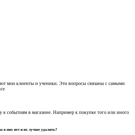
дают мои клиенты и ученики. Эти вопросы связаны с самыми
все
у к событиям в магазине. Например к покупке того или иного
 в них нет и их лучше удалить?