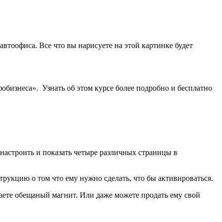
автоофиса. Все что вы нарисуете на этой картинке будет
обизнеса». Узнать об этом курсе более подробно и бесплатно
 настроить и показать четыре различных страницы в
трукцию о том что ему нужно сделать, что бы активироваться.
даете обещаный магнит. Или даже можете продать ему свой