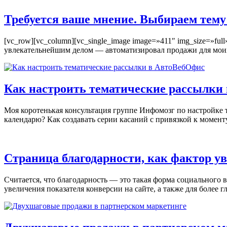
Требуется ваше мнение. Выбираем тему
[vc_row][vc_column][vc_single_image image=»411″ img_size=»ful
увлекательнейшим делом — автоматизировал продажи для моих
Как настроить тематические рассылки
Моя коротенькая консультация группе Инфомозг по настройке 
календарю? Как создавать серии касаний с привязкой к момен
Страница благодарности, как фактор у
Считается, что благодарность — это такая форма социального 
увеличения показателя конверсии на сайте, а также для более 