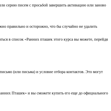
 или серию писем с просьбой завершить активацию или заново
ужно правильно и осторожно, что бы случайно не удалить
ться в список «Ранних пташек этого курса вы можете, перейдя
письмо (или письма) и условие отбора контактов. Это могут
Ранних Пташек» и вы сможете купить его еще до официального