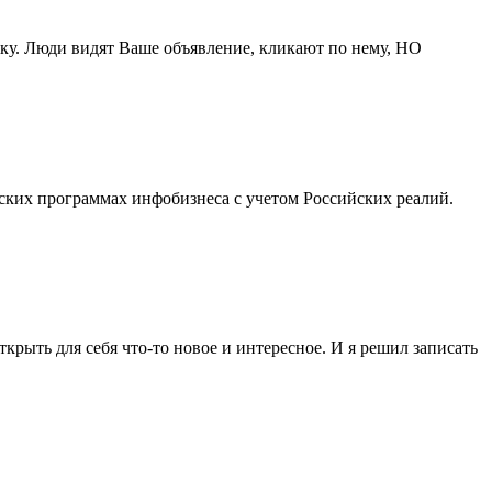
лку. Люди видят Ваше объявление, кликают по нему, НО
рских программах инфобизнеса с учетом Российских реалий.
крыть для себя что-то новое и интересное. И я решил записать