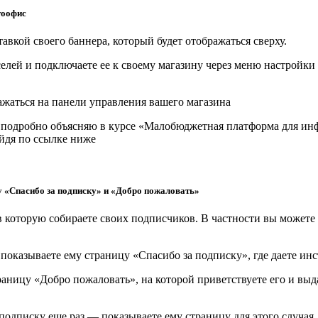
тоофис
авкой своего баннера, который будет отображаться сверху.
елей и подключаете ее к своему магазину через меню настройки 
ражаться на панели управления вашего магазина
 я подробно объясняю в курсе «Малобюджетная платформа для инф
ейдя по ссылке ниже
у «Спасибо за подписку» и «Добро пожаловать»
в которую собираете своих подписчиков. В частности вы можете
показываете ему страницу «Спасибо за подписку», где даете инс
раницу «Добро пожаловать», на которой приветствуете его и вы
 подписку еще раз — показываете ему страницу для этого случая