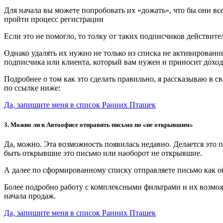
Для начала вы можете попробовать их «дожать», что бы они вс
пройти процесс регистрации
Если это не помогло, то толку от таких подписчиков действите
Однако удалять их нужно не только из списка не активированн
подписчика или клиента, который вам нужен и приносит доход
Подробнее о том как это сделать правильно, я рассказываю в 
по ссылке ниже:
Да, запишите меня в список Ранних Пташек
3. Можно ли в Автоофисе отправить письмо по «не открывшим»
Да, можно. Эта возможность появилась недавно. Делается это 
быть открывшие это письмо или наоборот не открывшие.
А далее по сформированному списку отправляете письмо как о
Более подробно работу с комплексными фильтрами и их возмож
начала продаж.
Да, запишите меня в список Ранних Пташек