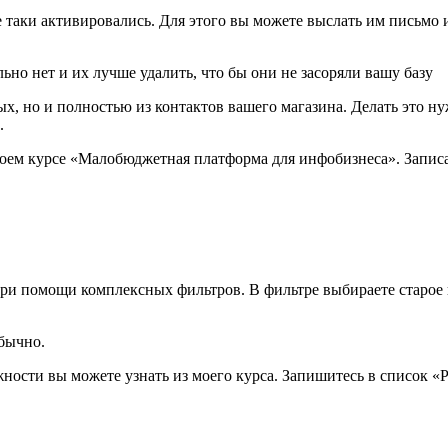
е таки активировались. Для этого вы можете выслать им письмо
льно нет и их лучше удалить, что бы они не засоряли вашу базу
ых, но и полностью из контактов вашего магазина. Делать это н
.
своем курсе «Малобюджетная платформа для инфобизнеса». Записа
при помощи комплексных фильтров. В фильтре выбираете старое 
бычно.
ности вы можете узнать из моего курса. Запишитесь в список «