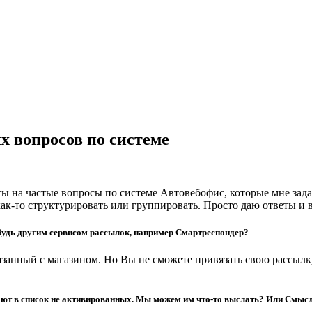
х вопросов по системе
еты на частые вопросы по системе Автовебофис, которые мне за
как-то структурировать или группировать. Просто даю ответы и 
ибудь другим сервисом рассылок, например Смартреспондер?
вязанный с магазином. Но Вы не сможете привязать свою рассылк
.
ают в список не активированных. Мы можем им что-то выслать? Или Смысла