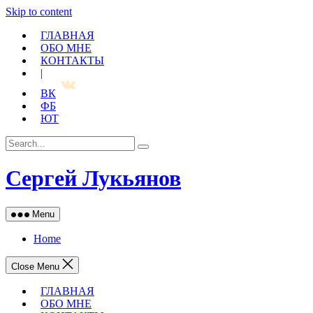
Skip to content
ГЛАВНАЯ
ОБО МНЕ
КОНТАКТЫ
|
ВК
ФБ
ЮТ
Сергей Лукьянов
Menu
Home
Close Menu
ГЛАВНАЯ
ОБО МНЕ