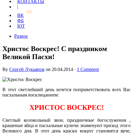
КОНТАКТЫ
|
ВК
ФБ
ЮТ
Разное
Христос Воскрес! С праздником
Великой Пасхи!
By
Сергей Лукьянов
on
20.04.2014
·
1 Comment
В этот светлейший день хочется поприветствовать всех Вас
пасхальным восклицанием:
ХРИСТОС ВОСКРЕС!
Светлый колокольный звон, праздничные богослужения ,
крашеные яйца и пасхальные куличи знаменуют приход этого
Великого дня. В этот день краски вокруг становятся ярче,