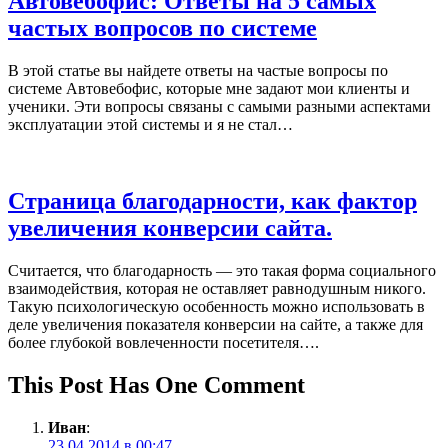
Автовебофис: Ответы на 5 самых
частых вопросов по системе
В этой статье вы найдете ответы на частые вопросы по
системе Автовебофис, которые мне задают мои клиенты и
ученики. Эти вопросы связаны с самыми разными аспектами
эксплуатации этой системы и я не стал…
Страница благодарности, как фактор
увеличения конверсии сайта.
Считается, что благодарность — это такая форма социального
взаимодействия, которая не оставляет равнодушным никого.
Такую психологическую особенность можно использовать в
деле увеличения показателя конверсии на сайте, а также для
более глубокой вовлеченности посетителя….
This Post Has One Comment
Иван
:
23.04.2014 в 00:47